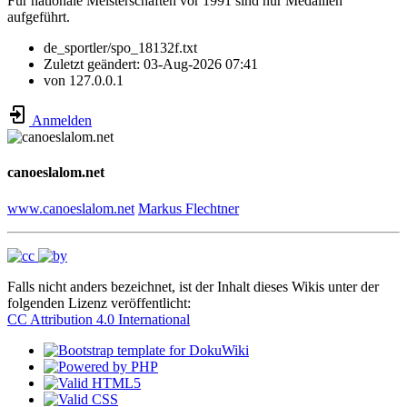
Für nationale Meisterschaften vor 1991 sind nur Medaillen
aufgeführt.
de_sportler/spo_18132f.txt
Zuletzt geändert:
03-Aug-2026 07:41
von
127.0.0.1
Anmelden
canoeslalom.net
www.canoeslalom.net
Markus Flechtner
Falls nicht anders bezeichnet, ist der Inhalt dieses Wikis unter der
folgenden Lizenz veröffentlicht:
CC Attribution 4.0 International