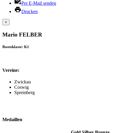
Per E-Mail senden
Drucken
×
Mario FELBER
Bootsklasse: K1
Vereine:
Zwickau
Coswig
Spremberg
Medaillen
Gold
Silber
Bronze