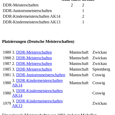
DDR-Meisterschaften
2
2
DDR-Juniorenmeisterschaften
1
DDR-Kindermeisterschaften AK14
2
DDR-Kindermeisterschaften AK13
1
Platzierungen (Deutsche Meisterschaften)
1989
3.
DDR-Meisterschaften
Mannschaft
Zwickau
1988
2.
DDR-Meisterschaften
Mannschaft
Zwickau
1987
2.
DDR-Meisterschaften
Mannschaft
Zwickau
1985
3.
DDR-Meisterschaften
Mannschaft
Spremberg
1981
3.
DDR-Juniorenmeisterschaften
Mannschaft
Coswig
3.
DDR-Kindermeisterschaften
1980
Mannschaft
Coswig
AK14
3.
DDR-Kindermeisterschaften
1980
Coswig
AK14
3.
DDR-Kindermeisterschaften
1979
Zwickau
AK13