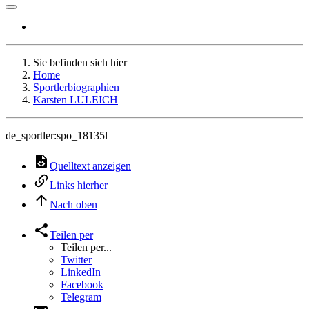
Sie befinden sich hier
Home
Sportlerbiographien
Karsten LULEICH
de_sportler:spo_18135l
Quelltext anzeigen
Links hierher
Nach oben
Teilen per
Teilen per...
Twitter
LinkedIn
Facebook
Telegram