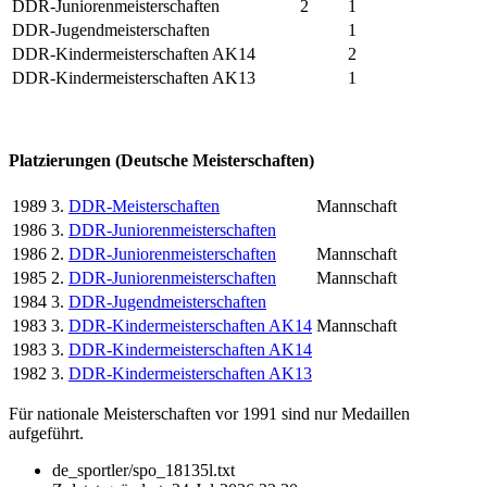
DDR-Juniorenmeisterschaften
2
1
DDR-Jugendmeisterschaften
1
DDR-Kindermeisterschaften AK14
2
DDR-Kindermeisterschaften AK13
1
Platzierungen (Deutsche Meisterschaften)
1989
3.
DDR-Meisterschaften
Mannschaft
1986
3.
DDR-Juniorenmeisterschaften
1986
2.
DDR-Juniorenmeisterschaften
Mannschaft
1985
2.
DDR-Juniorenmeisterschaften
Mannschaft
1984
3.
DDR-Jugendmeisterschaften
1983
3.
DDR-Kindermeisterschaften AK14
Mannschaft
1983
3.
DDR-Kindermeisterschaften AK14
1982
3.
DDR-Kindermeisterschaften AK13
Für nationale Meisterschaften vor 1991 sind nur Medaillen
aufgeführt.
de_sportler/spo_18135l.txt