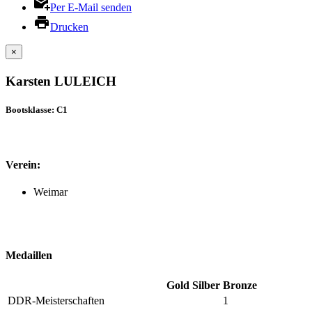
Per E-Mail senden
Drucken
×
Karsten LULEICH
Bootsklasse: C1
Verein:
Weimar
Medaillen
Gold
Silber
Bronze
DDR-Meisterschaften
1