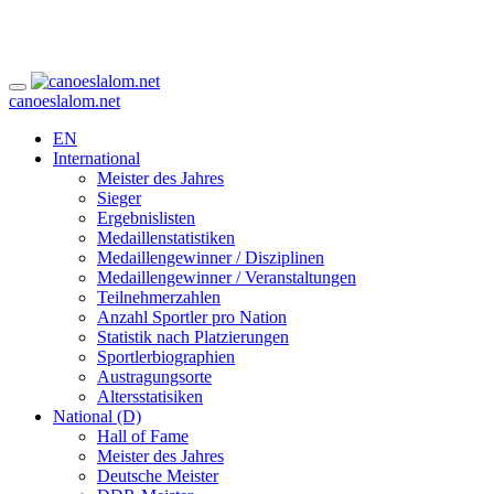
canoeslalom.net
EN
International
Meister des Jahres
Sieger
Ergebnislisten
Medaillenstatistiken
Medaillengewinner / Disziplinen
Medaillengewinner / Veranstaltungen
Teilnehmerzahlen
Anzahl Sportler pro Nation
Statistik nach Platzierungen
Sportlerbiographien
Austragungsorte
Altersstatisiken
National (D)
Hall of Fame
Meister des Jahres
Deutsche Meister