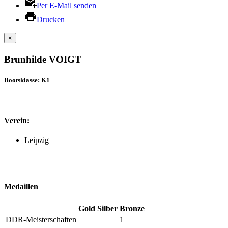
Per E-Mail senden
Drucken
×
Brunhilde VOIGT
Bootsklasse: K1
Verein:
Leipzig
Medaillen
Gold
Silber
Bronze
DDR-Meisterschaften
1