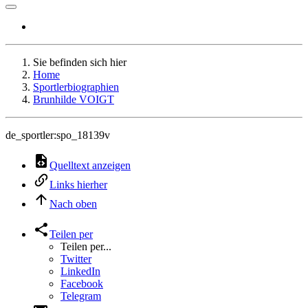
Sie befinden sich hier
Home
Sportlerbiographien
Brunhilde VOIGT
de_sportler:spo_18139v
Quelltext anzeigen
Links hierher
Nach oben
Teilen per
Teilen per...
Twitter
LinkedIn
Facebook
Telegram