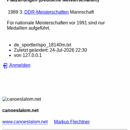
1989
3.
DDR-Meisterschaften
Mannschaft
Für nationale Meisterschaften vor 1991 sind nur
Medaillen aufgeführt.
de_sportler/spo_18140m.txt
Zuletzt geändert:
24-Jul-2026 22:30
von
127.0.0.1
Anmelden
canoeslalom.net
www.canoeslalom.net
Markus Flechtner