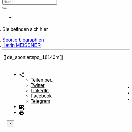
Sie befinden sich hier
Home
Sportlerbiographien
Katrin MEISSNER
de_sportler:spo_18140m
Teilen per...
Twitter
LinkedIn
Facebook
Telegram
×