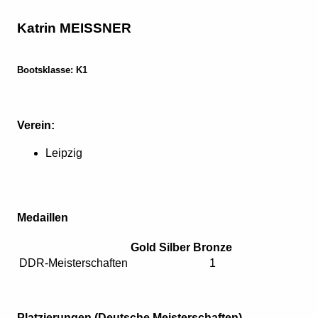
Katrin MEISSNER
Bootsklasse: K1
Verein:
Leipzig
Medaillen
Gold
Silber
Bronze
DDR-Meisterschaften
1
Platzierungen (Deutsche Meisterschaften)