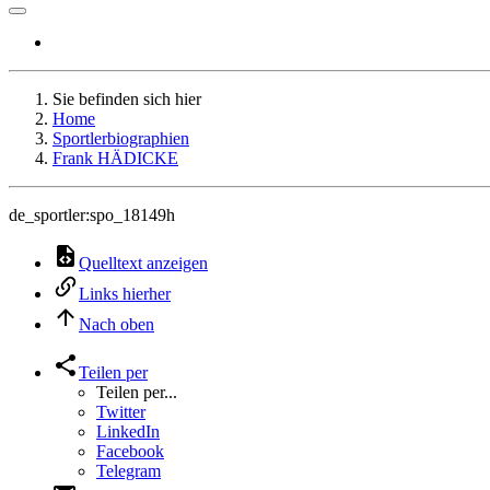
Sie befinden sich hier
Home
Sportlerbiographien
Frank HÄDICKE
de_sportler:spo_18149h
Quelltext anzeigen
Links hierher
Nach oben
Teilen per
Teilen per...
Twitter
LinkedIn
Facebook
Telegram