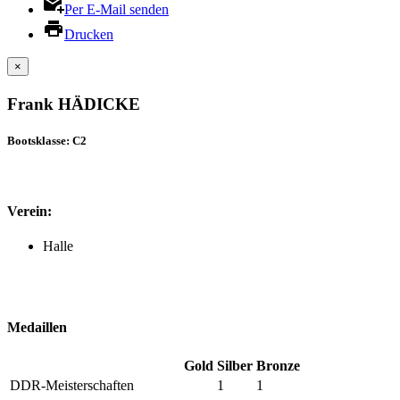
Per E-Mail senden
Drucken
×
Frank HÄDICKE
Bootsklasse: C2
Verein:
Halle
Medaillen
Gold
Silber
Bronze
DDR-Meisterschaften
1
1