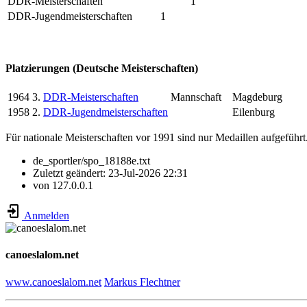
DDR-Meisterschaften
1
DDR-Jugendmeisterschaften
1
Platzierungen (Deutsche Meisterschaften)
1964
3.
DDR-Meisterschaften
Mannschaft
Magdeburg
1958
2.
DDR-Jugendmeisterschaften
Eilenburg
Für nationale Meisterschaften vor 1991 sind nur Medaillen aufgeführt
de_sportler/spo_18188e.txt
Zuletzt geändert:
23-Jul-2026 22:31
von
127.0.0.1
Anmelden
canoeslalom.net
www.canoeslalom.net
Markus Flechtner