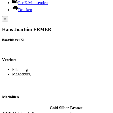
Per E-Mail senden
Drucken
×
Hans-Joachim ERMER
Bootsklasse: K1
Vereine:
Eilenburg
Magdeburg
Medaillen
Gold
Silber
Bronze