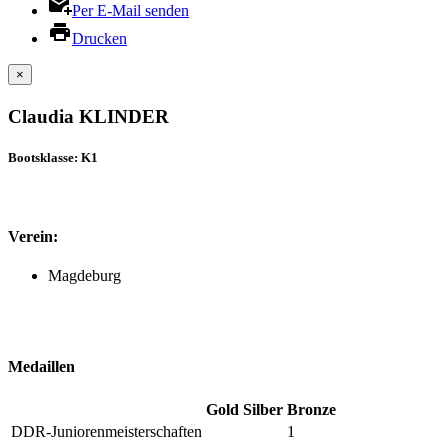
Per E-Mail senden
Drucken
×
Claudia KLINDER
Bootsklasse: K1
Verein:
Magdeburg
Medaillen
Gold
Silber
Bronze
DDR-Juniorenmeisterschaften
1