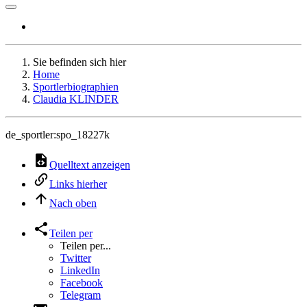
Sie befinden sich hier
Home
Sportlerbiographien
Claudia KLINDER
de_sportler:spo_18227k
Quelltext anzeigen
Links hierher
Nach oben
Teilen per
Teilen per...
Twitter
LinkedIn
Facebook
Telegram