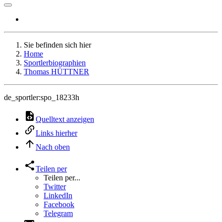
Sie befinden sich hier
Home
Sportlerbiographien
Thomas HÜTTNER
de_sportler:spo_18233h
Quelltext anzeigen
Links hierher
Nach oben
Teilen per
Teilen per...
Twitter
LinkedIn
Facebook
Telegram