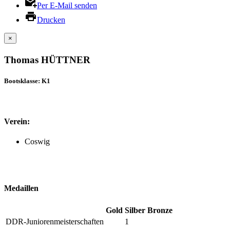
Per E-Mail senden
Drucken
×
Thomas HÜTTNER
Bootsklasse: K1
Verein:
Coswig
Medaillen
Gold
Silber
Bronze
DDR-Juniorenmeisterschaften
1