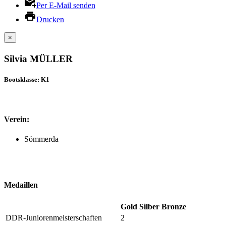
Per E-Mail senden
Drucken
×
Silvia MÜLLER
Bootsklasse: K1
Verein:
Sömmerda
Medaillen
Gold
Silber
Bronze
DDR-Juniorenmeisterschaften
2