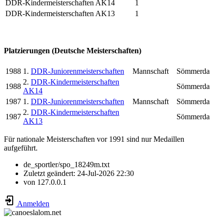
DDR-Kindermeisterschaften AK14
1
DDR-Kindermeisterschaften AK13
1
Platzierungen (Deutsche Meisterschaften)
1988
1.
DDR-Juniorenmeisterschaften
Mannschaft
Sömmerda
2.
DDR-Kindermeisterschaften
1988
Sömmerda
AK14
1987
1.
DDR-Juniorenmeisterschaften
Mannschaft
Sömmerda
2.
DDR-Kindermeisterschaften
1987
Sömmerda
AK13
Für nationale Meisterschaften vor 1991 sind nur Medaillen
aufgeführt.
de_sportler/spo_18249m.txt
Zuletzt geändert:
24-Jul-2026 22:30
von
127.0.0.1
Anmelden