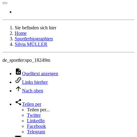
Sie befinden sich hier
Home
Sportlerbiographien
Silvia MÜLLER
de_sportler:spo_18249m
Quelltext anzeigen
Links hierher
Nach oben
Teilen per
Teilen per...
Twitter
LinkedIn
Facebook
Telegram