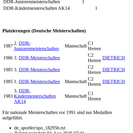
DDR-Juniorenmeisterschaften
1
DDR-Kindermeisterschaften AK14
1
Platzierungen (Deutsche Meisterschaften)
2.
DDR-
C1
1987
Mannschaft
Juniorenmeisterschaften
Herren
C2
1986
3.
DDR-Meisterschaften
DIETRICH
Herren
C2
1985
3.
DDR-Meisterschaften
DIETRICH
Herren
C2
1985
1.
DDR-Meisterschaften
Mannschaft
DIETRICH
Herren
3.
DDR-
C1
1983
Kindermeisterschaften
Mannschaft
Herren
AK14
Für nationale Meisterschaften vor 1991 sind nur Medaillen
aufgeführt.
de_sportler/spo_18295b.txt