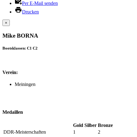
Per E-Mail senden
Drucken
×
Mike BORNA
Bootsklassen: C1 C2
Verein:
Meiningen
Medaillen
Gold
Silber
Bronze
DDR-Meisterschaften
1
2