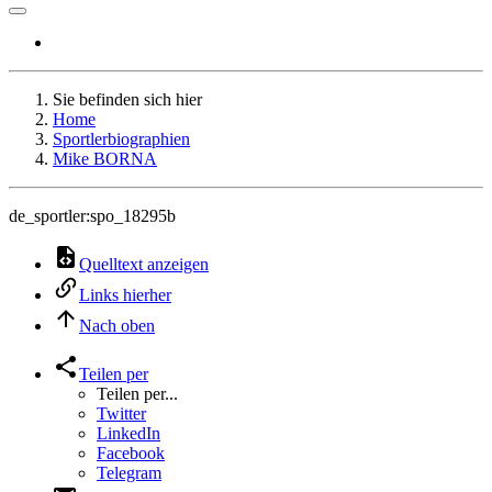
Sie befinden sich hier
Home
Sportlerbiographien
Mike BORNA
de_sportler:spo_18295b
Quelltext anzeigen
Links hierher
Nach oben
Teilen per
Teilen per...
Twitter
LinkedIn
Facebook
Telegram