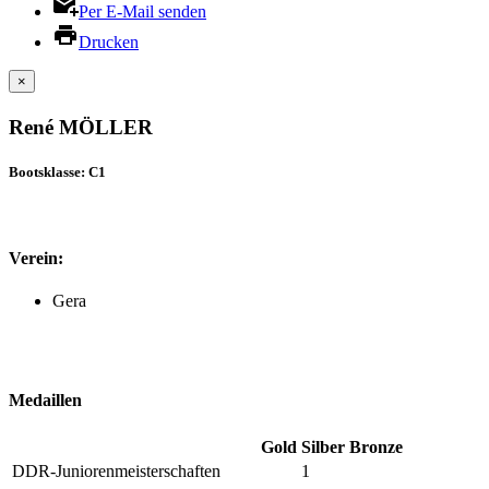
Per E-Mail senden
Drucken
×
René MÖLLER
Bootsklasse: C1
Verein:
Gera
Medaillen
Gold
Silber
Bronze
DDR-Juniorenmeisterschaften
1