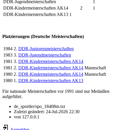
DDR-Jugendmeisterschaften
1
DDR-Kindermeisterschaften AK14
2
1
DDR-Kindermeisterschaften AK13
1
Platzierungen (Deutsche Meisterschaften)
1984
2.
DDR-Juniorenmeisterschaften
1983
3.
DDR-Jugendmeisterschaften
1981
3.
DDR-Kindermeisterschaften AK14
1981
2.
DDR-Kindermeisterschaften AK14
Mannschaft
1980
2.
DDR-Kindermeisterschaften AK14
Mannschaft
1980
1.
DDR-Kindermeisterschaften AK13
Für nationale Meisterschaften vor 1991 sind nur Medaillen
aufgeführt.
de_sportler/spo_18408m.txt
Zuletzt geändert:
24-Jul-2026 22:30
von
127.0.0.1
Anmelden