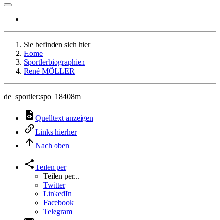
Sie befinden sich hier
Home
Sportlerbiographien
René MÖLLER
de_sportler:spo_18408m
Quelltext anzeigen
Links hierher
Nach oben
Teilen per
Teilen per...
Twitter
LinkedIn
Facebook
Telegram