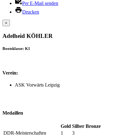
Per E-Mail senden
Drucken
×
Adelheid KÖHLER
Bootsklasse: K1
Verein:
ASK Vorwärts Leipzig
Medaillen
Gold
Silber
Bronze
DDR-Meisterschaften
1
3