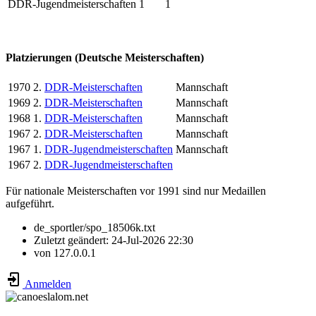
DDR-Jugendmeisterschaften
1
1
Platzierungen (Deutsche Meisterschaften)
1970
2.
DDR-Meisterschaften
Mannschaft
1969
2.
DDR-Meisterschaften
Mannschaft
1968
1.
DDR-Meisterschaften
Mannschaft
1967
2.
DDR-Meisterschaften
Mannschaft
1967
1.
DDR-Jugendmeisterschaften
Mannschaft
1967
2.
DDR-Jugendmeisterschaften
Für nationale Meisterschaften vor 1991 sind nur Medaillen
aufgeführt.
de_sportler/spo_18506k.txt
Zuletzt geändert:
24-Jul-2026 22:30
von
127.0.0.1
Anmelden