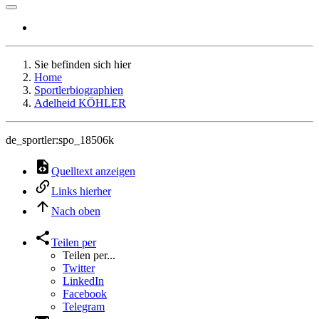
Sie befinden sich hier
Home
Sportlerbiographien
Adelheid KÖHLER
de_sportler:spo_18506k
Quelltext anzeigen
Links hierher
Nach oben
Teilen per
Teilen per...
Twitter
LinkedIn
Facebook
Telegram