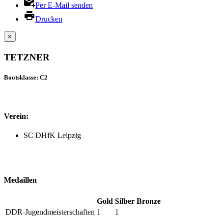
Per E-Mail senden
Drucken
×
TETZNER
Bootsklasse: C2
Verein:
SC DHfK Leipzig
Medaillen
Gold
Silber
Bronze
DDR-Jugendmeisterschaften
1
1