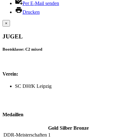
Per E-Mail senden
Drucken
×
JUGEL
Bootsklasse: C2 mixed
Verein:
SC DHfK Leipzig
Medaillen
Gold
Silber
Bronze
DDR-Meisterschaften
1