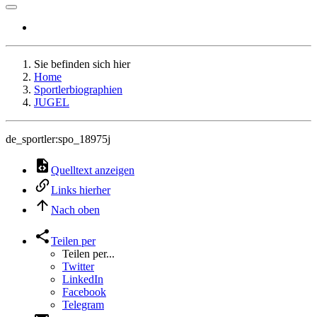
Sie befinden sich hier
Home
Sportlerbiographien
JUGEL
de_sportler:spo_18975j
Quelltext anzeigen
Links hierher
Nach oben
Teilen per
Teilen per...
Twitter
LinkedIn
Facebook
Telegram