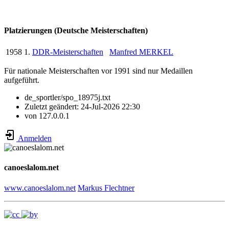
Platzierungen (Deutsche Meisterschaften)
1958
1.
DDR-Meisterschaften
Manfred MERKEL
Für nationale Meisterschaften vor 1991 sind nur Medaillen
aufgeführt.
de_sportler/spo_18975j.txt
Zuletzt geändert:
24-Jul-2026 22:30
von
127.0.0.1
Anmelden
canoeslalom.net
www.canoeslalom.net
Markus Flechtner