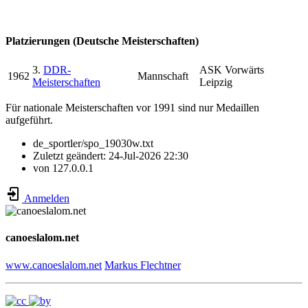
Platzierungen (Deutsche Meisterschaften)
3.
DDR-
ASK Vorwärts
1962
Mannschaft
Meisterschaften
Leipzig
Für nationale Meisterschaften vor 1991 sind nur Medaillen
aufgeführt.
de_sportler/spo_19030w.txt
Zuletzt geändert:
24-Jul-2026 22:30
von
127.0.0.1
Anmelden
canoeslalom.net
www.canoeslalom.net
Markus Flechtner