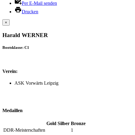
Per E-Mail senden
Drucken
×
Harald WERNER
Bootsklasse: C1
Verein:
ASK Vorwärts Leipzig
Medaillen
Gold
Silber
Bronze
DDR-Meisterschaften
1