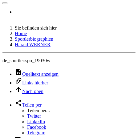
Sie befinden sich hier
Home
Sportlerbiographien
Harald WERNER
de_sportler:spo_19030w
Quelltext anzeigen
Links hierher
Nach oben
Teilen per
Teilen per...
Twitter
LinkedIn
Facebook
Telegram