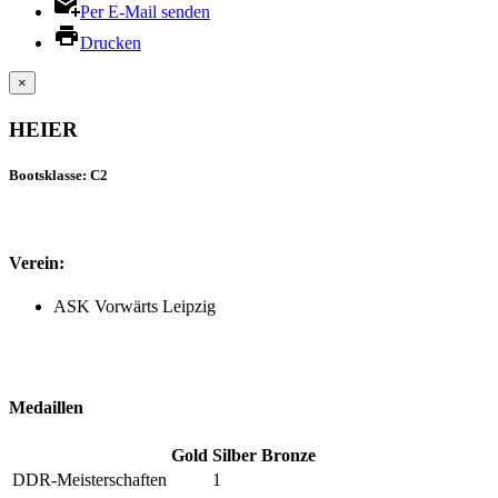
Per E-Mail senden
Drucken
×
HEIER
Bootsklasse: C2
Verein:
ASK Vorwärts Leipzig
Medaillen
Gold
Silber
Bronze
DDR-Meisterschaften
1