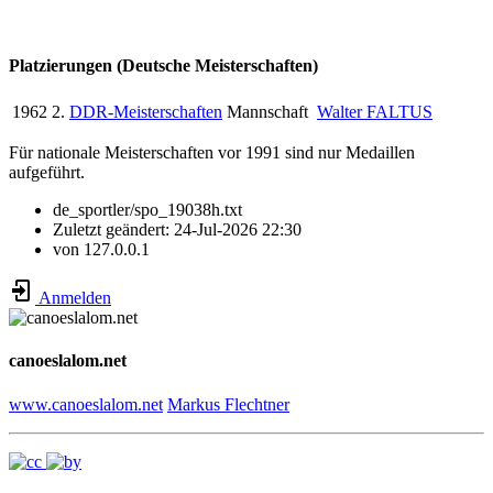
Platzierungen (Deutsche Meisterschaften)
1962
2.
DDR-Meisterschaften
Mannschaft
Walter FALTUS
Für nationale Meisterschaften vor 1991 sind nur Medaillen
aufgeführt.
de_sportler/spo_19038h.txt
Zuletzt geändert:
24-Jul-2026 22:30
von
127.0.0.1
Anmelden
canoeslalom.net
www.canoeslalom.net
Markus Flechtner