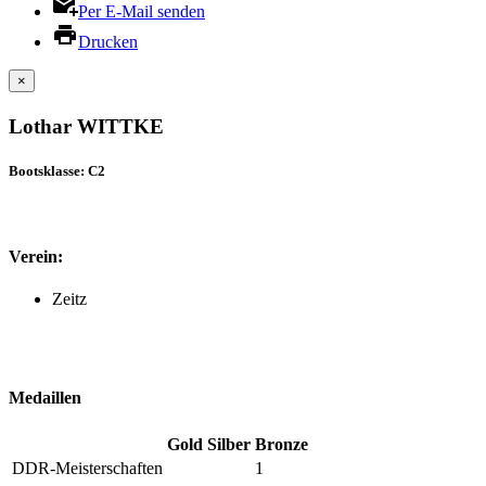
Per E-Mail senden
Drucken
×
Lothar WITTKE
Bootsklasse: C2
Verein:
Zeitz
Medaillen
Gold
Silber
Bronze
DDR-Meisterschaften
1