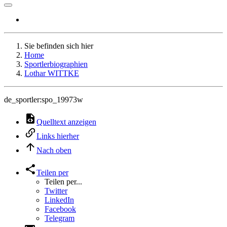
Sie befinden sich hier
Home
Sportlerbiographien
Lothar WITTKE
de_sportler:spo_19973w
Quelltext anzeigen
Links hierher
Nach oben
Teilen per
Teilen per...
Twitter
LinkedIn
Facebook
Telegram