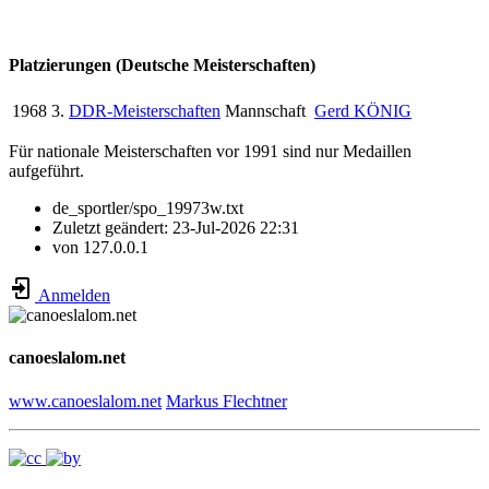
Platzierungen (Deutsche Meisterschaften)
1968
3.
DDR-Meisterschaften
Mannschaft
Gerd KÖNIG
Für nationale Meisterschaften vor 1991 sind nur Medaillen
aufgeführt.
de_sportler/spo_19973w.txt
Zuletzt geändert:
23-Jul-2026 22:31
von
127.0.0.1
Anmelden
canoeslalom.net
www.canoeslalom.net
Markus Flechtner