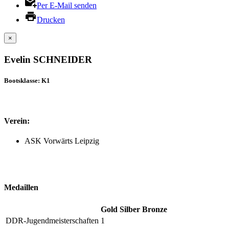
Per E-Mail senden
Drucken
×
Evelin SCHNEIDER
Bootsklasse: K1
Verein:
ASK Vorwärts Leipzig
Medaillen
Gold
Silber
Bronze
DDR-Jugendmeisterschaften
1