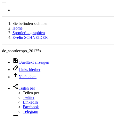
Sie befinden sich hier
Home
Sportlerbiographien
Evelin SCHNEIDER
de_sportler:spo_20135s
Quelltext anzeigen
Links hierher
Nach oben
Teilen per
Teilen per...
Twitter
LinkedIn
Facebook
Telegram