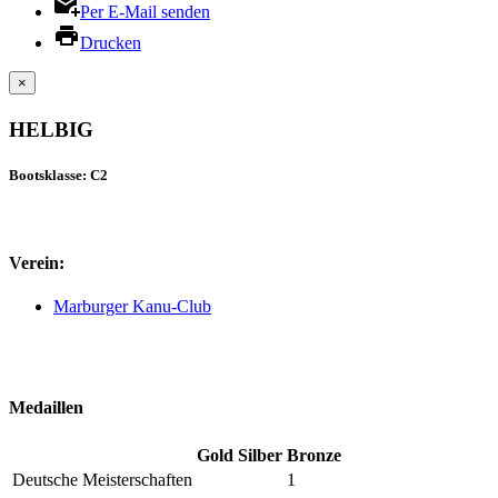
Per E-Mail senden
Drucken
×
HELBIG
Bootsklasse: C2
Verein:
Marburger Kanu-Club
Medaillen
Gold
Silber
Bronze
Deutsche Meisterschaften
1