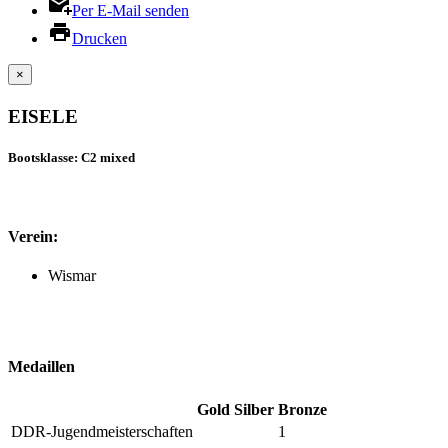
Per E-Mail senden
Drucken
×
EISELE
Bootsklasse: C2 mixed
Verein:
Wismar
Medaillen
Gold
Silber
Bronze
DDR-Jugendmeisterschaften
1