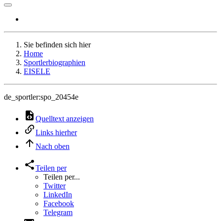
Sie befinden sich hier
Home
Sportlerbiographien
EISELE
de_sportler:spo_20454e
Quelltext anzeigen
Links hierher
Nach oben
Teilen per
Teilen per...
Twitter
LinkedIn
Facebook
Telegram