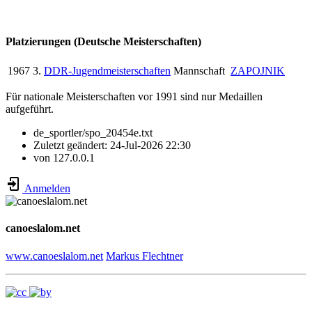
Platzierungen (Deutsche Meisterschaften)
1967
3.
DDR-Jugendmeisterschaften
Mannschaft
ZAPOJNIK
Für nationale Meisterschaften vor 1991 sind nur Medaillen
aufgeführt.
de_sportler/spo_20454e.txt
Zuletzt geändert:
24-Jul-2026 22:30
von
127.0.0.1
Anmelden
canoeslalom.net
www.canoeslalom.net
Markus Flechtner