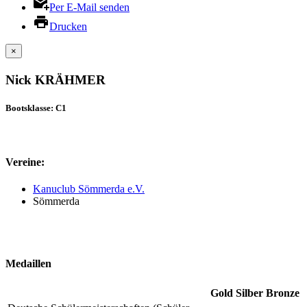
Per E-Mail senden
Drucken
×
Nick KRÄHMER
Bootsklasse: C1
Vereine:
Kanuclub Sömmerda e.V.
Sömmerda
Medaillen
Gold
Silber
Bronze