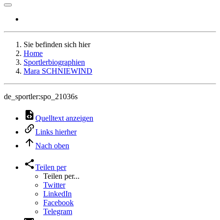
Sie befinden sich hier
Home
Sportlerbiographien
Mara SCHNIEWIND
de_sportler:spo_21036s
Quelltext anzeigen
Links hierher
Nach oben
Teilen per
Teilen per...
Twitter
LinkedIn
Facebook
Telegram