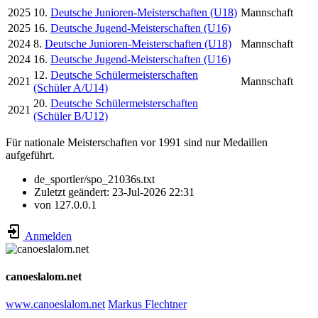
2025
10.
Deutsche Junioren-Meisterschaften (U18)
Mannschaft
2025
16.
Deutsche Jugend-Meisterschaften (U16)
2024
8.
Deutsche Junioren-Meisterschaften (U18)
Mannschaft
2024
16.
Deutsche Jugend-Meisterschaften (U16)
12.
Deutsche Schülermeisterschaften
2021
Mannschaft
(Schüler A/U14)
20.
Deutsche Schülermeisterschaften
2021
(Schüler B/U12)
Für nationale Meisterschaften vor 1991 sind nur Medaillen
aufgeführt.
de_sportler/spo_21036s.txt
Zuletzt geändert:
23-Jul-2026 22:31
von
127.0.0.1
Anmelden
canoeslalom.net
www.canoeslalom.net
Markus Flechtner