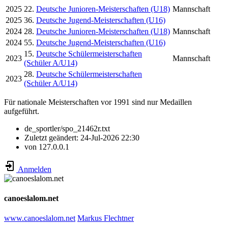
2025
22.
Deutsche Junioren-Meisterschaften (U18)
Mannschaft
2025
36.
Deutsche Jugend-Meisterschaften (U16)
2024
28.
Deutsche Junioren-Meisterschaften (U18)
Mannschaft
2024
55.
Deutsche Jugend-Meisterschaften (U16)
15.
Deutsche Schülermeisterschaften
2023
Mannschaft
(Schüler A/U14)
28.
Deutsche Schülermeisterschaften
2023
(Schüler A/U14)
Für nationale Meisterschaften vor 1991 sind nur Medaillen
aufgeführt.
de_sportler/spo_21462r.txt
Zuletzt geändert:
24-Jul-2026 22:30
von
127.0.0.1
Anmelden
canoeslalom.net
www.canoeslalom.net
Markus Flechtner