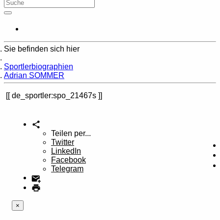
Sie befinden sich hier
Home
Sportlerbiographien
Adrian SOMMER
de_sportler:spo_21467s
Teilen per...
Twitter
LinkedIn
Facebook
Telegram
×