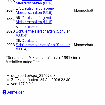
2025
Meisterschaften (U16)
17.
Deutsche Junioren-
2024
Mannschaft
Meisterschaften (U18)
56.
Deutsche Jugend-
2024
Meisterschaften (U16)
51.
Deutsche
2023
Schülermeisterschaften (Schüler
A/U14)
26.
Deutsche
2023
Schülermeisterschaften (Schüler
Mannschaft
A/U14)
Für nationale Meisterschaften vor 1991 sind nur
Medaillen aufgeführt.
de_sportler/spo_21467s.txt
Zuletzt geändert:
24-Jul-2026 22:30
von
127.0.0.1
Anmelden