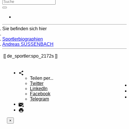
Sie befinden sich hier
Home
Sportlerbiographien
Andreas SÜSSENBACH
de_sportler:spo_2172s
Teilen per...
Twitter
LinkedIn
Facebook
Telegram
×