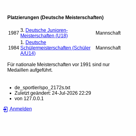
Platzierungen (Deutsche Meisterschaften)
3.
Deutsche Junioren-
1987
Mannschaft
Meisterschaften (U18)
1.
Deutsche
1984
Schülermeisterschaften (Schüler
Mannschaft
A/U14)
Für nationale Meisterschaften vor 1991 sind nur
Medaillen aufgeführt.
de_sportler/spo_2172s.txt
Zuletzt geändert:
24-Jul-2026 22:29
von
127.0.0.1
Anmelden