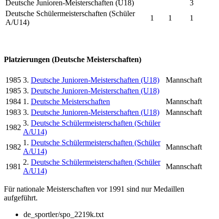
Deutsche Junioren-Meisterschaften (U18)
3
Deutsche Schülermeisterschaften (Schüler
1
1
1
A/U14)
Platzierungen (Deutsche Meisterschaften)
1985
3.
Deutsche Junioren-Meisterschaften (U18)
Mannschaft
1985
3.
Deutsche Junioren-Meisterschaften (U18)
1984
1.
Deutsche Meisterschaften
Mannschaft
1983
3.
Deutsche Junioren-Meisterschaften (U18)
Mannschaft
3.
Deutsche Schülermeisterschaften (Schüler
1982
A/U14)
1.
Deutsche Schülermeisterschaften (Schüler
1982
Mannschaft
A/U14)
2.
Deutsche Schülermeisterschaften (Schüler
1981
Mannschaft
A/U14)
Für nationale Meisterschaften vor 1991 sind nur Medaillen
aufgeführt.
de_sportler/spo_2219k.txt