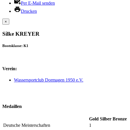
Per E-Mail senden
Drucken
×
Silke KREYER
Bootsklasse: K1
Verein:
Wassersportclub Dormagen 1950 e.V.
Medaillen
Gold
Silber
Bronze
Deutsche Meisterschaften
1