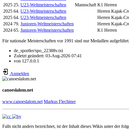
2025
25.
U23-Weltmeisterschaften
Mannschaft
K1 Herren
2025
64.
U23-Weltmeisterschaften
Herren Kajak-Cro
2025
64.
U23-Weltmeisterschaften
Herren Kajak-Cr
2024
79.
Junioren-Weltmeisterschaften
Herren Kajak-Cr
2024
65.
Junioren-Weltmeisterschaften
K1 Herren
Für nationale Meisterschaften vor 1991 sind nur Medaillen aufgeführt
de_sportler/spo_22388v.txt
Zuletzt geändert:
03-Aug-2026 07:41
von
127.0.0.1
Anmelden
canoeslalom.net
www.canoeslalom.net
Markus Flechtner
Falls nicht anders bezeichnet, ist der Inhalt dieses Wikis unter der fol