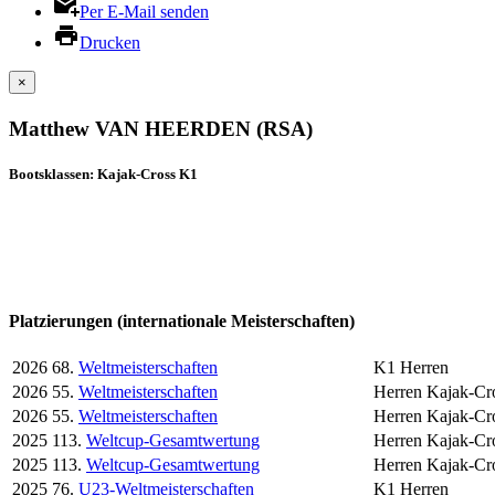
Per E-Mail senden
Drucken
×
Matthew VAN HEERDEN (RSA)
Bootsklassen: Kajak-Cross K1
Platzierungen (internationale Meisterschaften)
2026
68.
Weltmeisterschaften
K1 Herren
2026
55.
Weltmeisterschaften
Herren Kajak-Cr
2026
55.
Weltmeisterschaften
Herren Kajak-Cro
2025
113.
Weltcup-Gesamtwertung
Herren Kajak-Cr
2025
113.
Weltcup-Gesamtwertung
Herren Kajak-Cro
2025
76.
U23-Weltmeisterschaften
K1 Herren