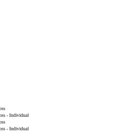
oss
ss - Individual
oss
ss - Individual