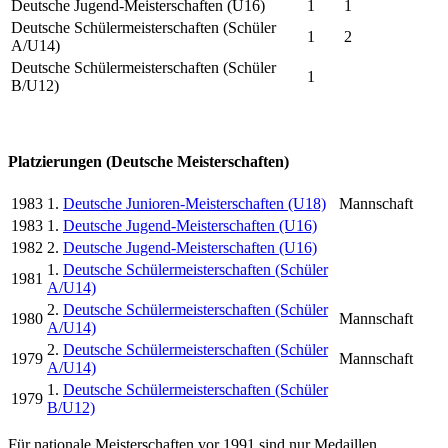
Deutsche Jugend-Meisterschaften (U16)
1
1
Deutsche Schülermeisterschaften (Schüler
1
2
A/U14)
Deutsche Schülermeisterschaften (Schüler
1
B/U12)
Platzierungen (Deutsche Meisterschaften)
1983
1.
Deutsche Junioren-Meisterschaften (U18)
Mannschaft
1983
1.
Deutsche Jugend-Meisterschaften (U16)
1982
2.
Deutsche Jugend-Meisterschaften (U16)
1.
Deutsche Schülermeisterschaften (Schüler
1981
A/U14)
2.
Deutsche Schülermeisterschaften (Schüler
1980
Mannschaft
A/U14)
2.
Deutsche Schülermeisterschaften (Schüler
1979
Mannschaft
A/U14)
1.
Deutsche Schülermeisterschaften (Schüler
1979
B/U12)
Für nationale Meisterschaften vor 1991 sind nur Medaillen