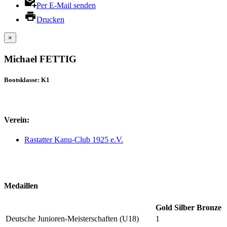
Per E-Mail senden
Drucken
×
Michael FETTIG
Bootsklasse: K1
Verein:
Rastatter Kanu-Club 1925 e.V.
Medaillen
Gold
Silber
Bronze
Deutsche Junioren-Meisterschaften (U18)
1