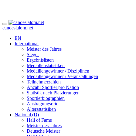
canoeslalom.net
EN
International
Meister des Jahres
Sieger
Ergebnislisten
Medaillenstatistiken
Medaillengewinner / Disziplinen
Medaillengewinner / Veranstaltungen
Teilnehmerzahlen
Anzahl Sportler pro Nation
Statistik nach Platzierungen
Sportlerbiographien
Austragungsorte
Altersstatisiken
National (D)
Hall of Fame
Meister des Jahres
Deutsche Meister