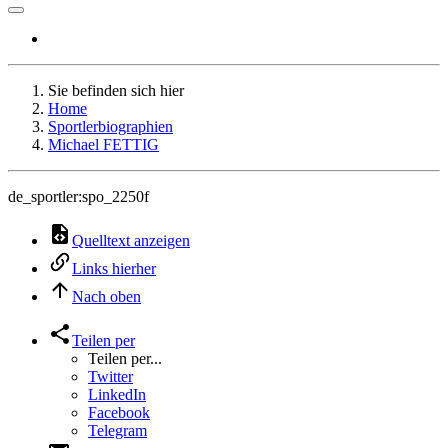
Sie befinden sich hier
Home
Sportlerbiographien
Michael FETTIG
de_sportler:spo_2250f
Quelltext anzeigen
Links hierher
Nach oben
Teilen per
Teilen per...
Twitter
LinkedIn
Facebook
Telegram