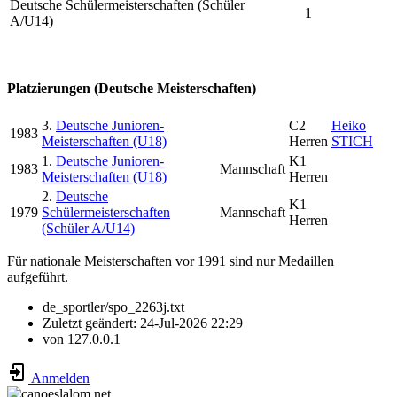
Deutsche Schülermeisterschaften (Schüler
1
A/U14)
Platzierungen (Deutsche Meisterschaften)
3.
Deutsche Junioren-
C2
Heiko
1983
Meisterschaften (U18)
Herren
STICH
1.
Deutsche Junioren-
K1
1983
Mannschaft
Meisterschaften (U18)
Herren
2.
Deutsche
K1
1979
Schülermeisterschaften
Mannschaft
Herren
(Schüler A/U14)
Für nationale Meisterschaften vor 1991 sind nur Medaillen
aufgeführt.
de_sportler/spo_2263j.txt
Zuletzt geändert:
24-Jul-2026 22:29
von
127.0.0.1
Anmelden