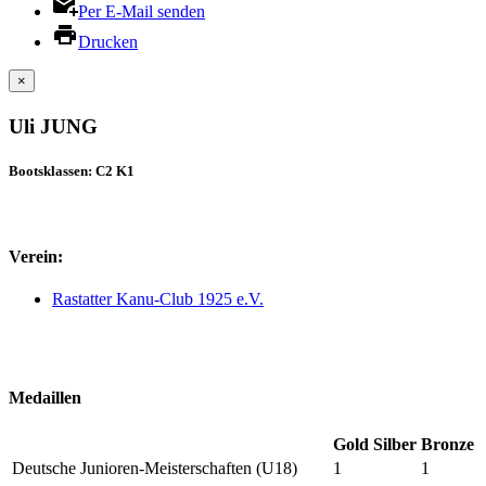
Per E-Mail senden
Drucken
×
Uli JUNG
Bootsklassen: C2 K1
Verein:
Rastatter Kanu-Club 1925 e.V.
Medaillen
Gold
Silber
Bronze
Deutsche Junioren-Meisterschaften (U18)
1
1