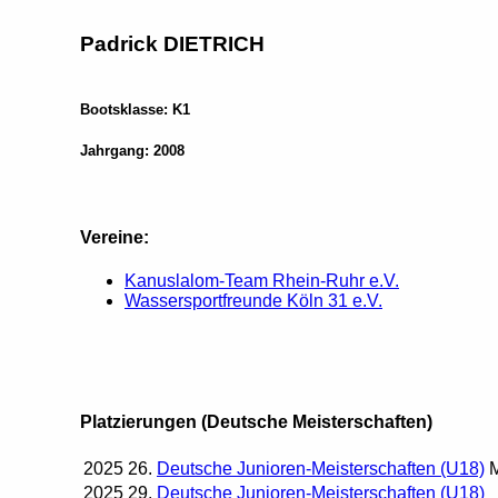
Padrick DIETRICH
Bootsklasse: K1
Jahrgang: 2008
Vereine:
Kanuslalom-Team Rhein-Ruhr e.V.
Wassersportfreunde Köln 31 e.V.
Platzierungen (Deutsche Meisterschaften)
2025
26.
Deutsche Junioren-Meisterschaften (U18)
2025
29.
Deutsche Junioren-Meisterschaften (U18)