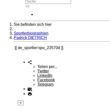
Sie befinden sich hier
Home
Sportlerbiographien
Padrick DIETRICH
de_sportler:spo_23570d
Teilen per...
Twitter
LinkedIn
Facebook
Telegram
×