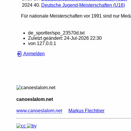
2024
40.
Deutsche Jugend-Meisterschaften (U16)
Für nationale Meisterschaften vor 1991 sind nur Meda
de_sportler/spo_23570d.txt
Zuletzt geändert:
24-Jul-2026 22:30
von
127.0.0.1
Anmelden
canoeslalom.net
www.canoeslalom.net
Markus Flechtner