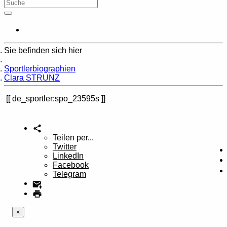
Sie befinden sich hier
Home
Sportlerbiographien
Clara STRUNZ
de_sportler:spo_23595s
Teilen per...
Twitter
LinkedIn
Facebook
Telegram
×