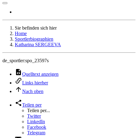
Sie befinden sich hier
Home
Sportlerbiographien
Katharina SERGEEVA
de_sportler:spo_23597s
Quelltext anzeigen
Links hierher
Nach oben
Teilen per
Teilen per...
Twitter
LinkedIn
Facebook
Telegram