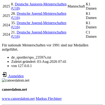
8.
Deutsche Junioren-Meisterschaften
K1
2025
Mannschaft
(U18)
Damen
28.
Deutsche Jugend-Meisterschaften
K1
2025
(U16)
Damen
35.
Deutsche Jugend-Meisterschaften
K1
2024
(U16)
Damen
21.
Deutsche Jugend-Meisterschaften
C1
2024
(U16)
Damen
Für nationale Meisterschaften vor 1991 sind nur Medaillen
aufgeführt.
de_sportler/spo_23597s.txt
Zuletzt geändert:
03-Aug-2026 07:41
von
127.0.0.1
Anmelden
canoeslalom.net
www.canoeslalom.net
Markus Flechtner