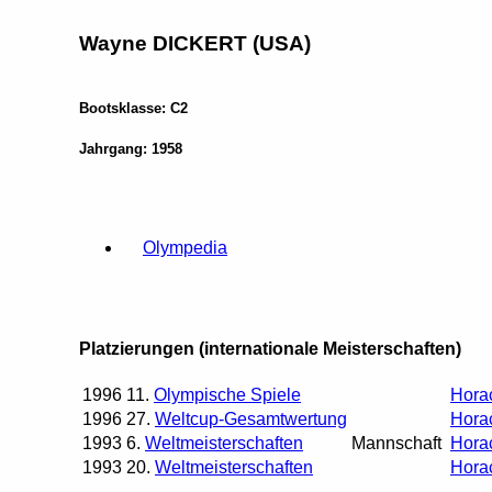
Wayne DICKERT (USA)
Bootsklasse: C2
Jahrgang: 1958
Olympedia
Platzierungen (internationale Meisterschaften)
1996
11.
Olympische Spiele
Hor
1996
27.
Weltcup-Gesamtwertung
Hor
1993
6.
Weltmeisterschaften
Mannschaft
Hor
1993
20.
Weltmeisterschaften
Hor