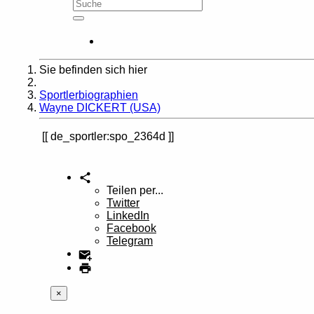
Sie befinden sich hier
Home
Sportlerbiographien
Wayne DICKERT (USA)
de_sportler:spo_2364d
Teilen per...
Twitter
LinkedIn
Facebook
Telegram
×