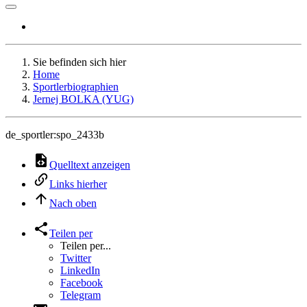
Sie befinden sich hier
Home
Sportlerbiographien
Jernej BOLKA (YUG)
de_sportler:spo_2433b
Quelltext anzeigen
Links hierher
Nach oben
Teilen per
Teilen per...
Twitter
LinkedIn
Facebook
Telegram