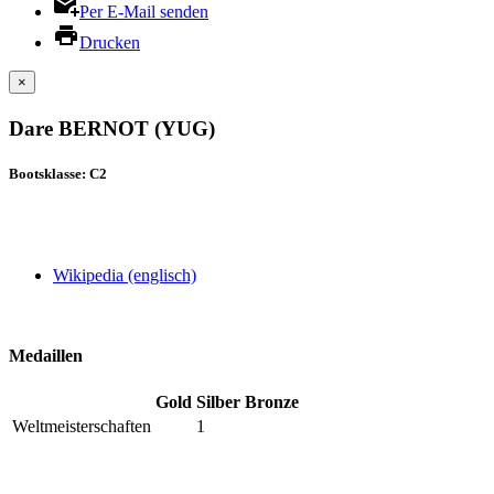
Per E-Mail senden
Drucken
×
Dare BERNOT (YUG)
Bootsklasse: C2
Wikipedia (englisch)
Medaillen
Gold
Silber
Bronze
Weltmeisterschaften
1