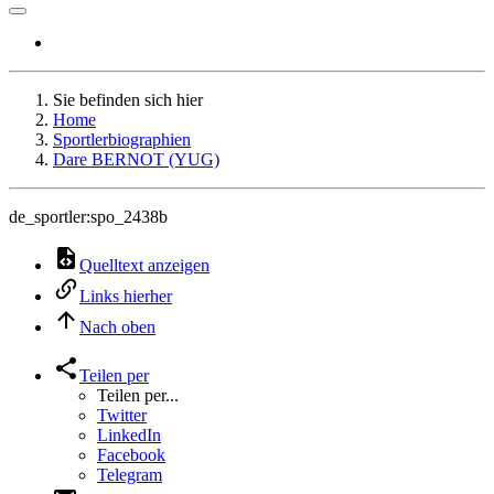
Sie befinden sich hier
Home
Sportlerbiographien
Dare BERNOT (YUG)
de_sportler:spo_2438b
Quelltext anzeigen
Links hierher
Nach oben
Teilen per
Teilen per...
Twitter
LinkedIn
Facebook
Telegram