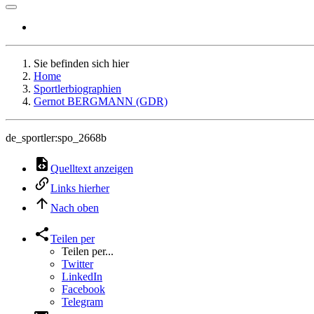
Sie befinden sich hier
Home
Sportlerbiographien
Gernot BERGMANN (GDR)
de_sportler:spo_2668b
Quelltext anzeigen
Links hierher
Nach oben
Teilen per
Teilen per...
Twitter
LinkedIn
Facebook
Telegram