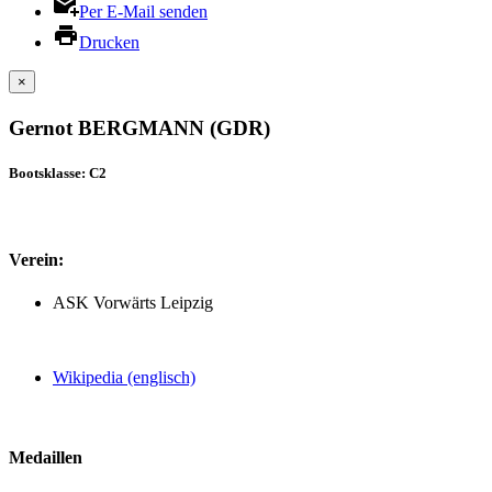
Per E-Mail senden
Drucken
×
Gernot BERGMANN (GDR)
Bootsklasse: C2
Verein:
ASK Vorwärts Leipzig
Wikipedia (englisch)
Medaillen