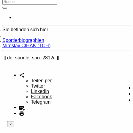
Sie befinden sich hier
Home
Sportlerbiographien
Miroslav CIHAK (TCH)
de_sportler:spo_2812c
Teilen per...
Twitter
LinkedIn
Facebook
Telegram
×