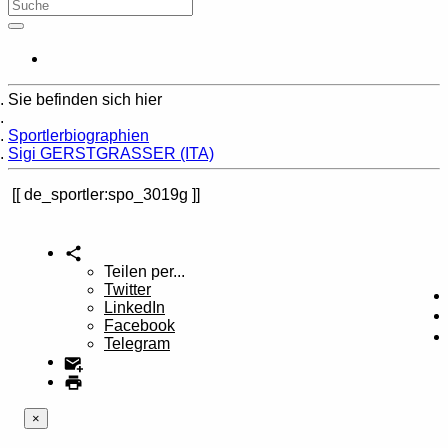
Sie befinden sich hier
Home
Sportlerbiographien
Sigi GERSTGRASSER (ITA)
de_sportler:spo_3019g
Teilen per...
Twitter
LinkedIn
Facebook
Telegram
×