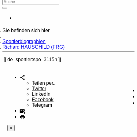
Sie befinden sich hier
Home
Sportlerbiographien
Richard HAUSCHILD (FRG)
de_sportler:spo_3115h
Teilen per...
Twitter
LinkedIn
Facebook
Telegram
×