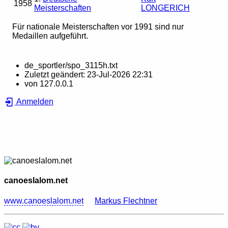
1958
Meisterschaften
LONGERICH
Für nationale Meisterschaften vor 1991 sind nur
Medaillen aufgeführt.
de_sportler/spo_3115h.txt
Zuletzt geändert:
23-Jul-2026 22:31
von
127.0.0.1
Anmelden
canoeslalom.net
www.canoeslalom.net
Markus Flechtner