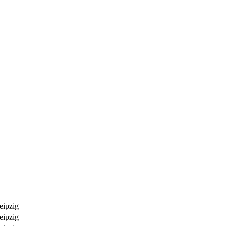
eipzig
eipzig