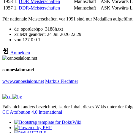
1958
1.
DDR-Meisterschaften
Mannschaft
ASK Vorwärts L
1957
1.
DDR-Meisterschaften
Mannschaft
ASK Vorwärts L
Für nationale Meisterschaften vor 1991 sind nur Medaillen aufgeführt
de_sportler/spo_3188h.txt
Zuletzt geändert:
24-Jul-2026 22:29
von
127.0.0.1
Anmelden
canoeslalom.net
www.canoeslalom.net
Markus Flechtner
Falls nicht anders bezeichnet, ist der Inhalt dieses Wikis unter der fol
CC Attribution 4.0 International