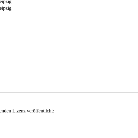
eipzig
eipzig
.
genden Lizenz veröffentlicht: