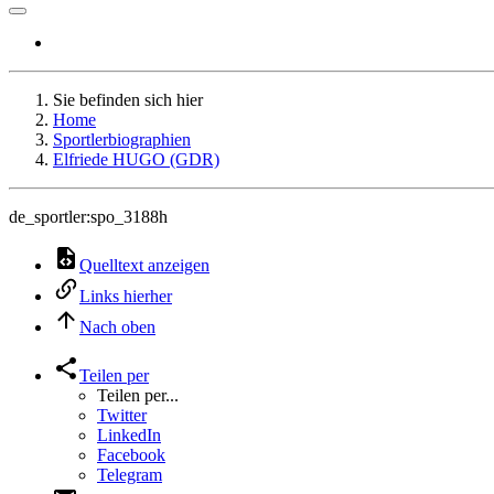
Sie befinden sich hier
Home
Sportlerbiographien
Elfriede HUGO (GDR)
de_sportler:spo_3188h
Quelltext anzeigen
Links hierher
Nach oben
Teilen per
Teilen per...
Twitter
LinkedIn
Facebook
Telegram