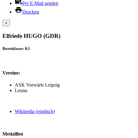
Per E-Mail senden
Drucken
×
Elfriede HUGO (GDR)
Bootsklasse: K1
Vereine:
ASK Vorwärts Leipzig
Leuna
Wikipedia (englisch)
Medaillen