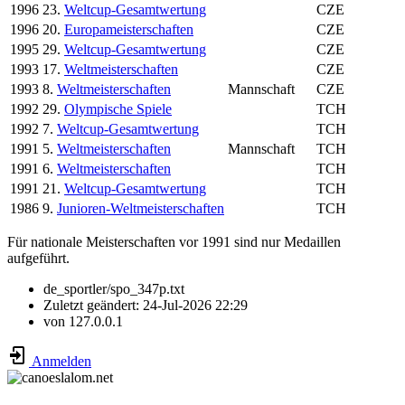
1996
23.
Weltcup-Gesamtwertung
CZE
1996
20.
Europameisterschaften
CZE
1995
29.
Weltcup-Gesamtwertung
CZE
1993
17.
Weltmeisterschaften
CZE
1993
8.
Weltmeisterschaften
Mannschaft
CZE
1992
29.
Olympische Spiele
TCH
1992
7.
Weltcup-Gesamtwertung
TCH
1991
5.
Weltmeisterschaften
Mannschaft
TCH
1991
6.
Weltmeisterschaften
TCH
1991
21.
Weltcup-Gesamtwertung
TCH
1986
9.
Junioren-Weltmeisterschaften
TCH
Für nationale Meisterschaften vor 1991 sind nur Medaillen
aufgeführt.
de_sportler/spo_347p.txt
Zuletzt geändert:
24-Jul-2026 22:29
von
127.0.0.1
Anmelden