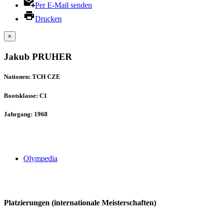
Per E-Mail senden
Drucken
×
Jakub PRUHER
Nationen: TCH CZE
Bootsklasse: C1
Jahrgang: 1968
Olympedia
Platzierungen (internationale Meisterschaften)