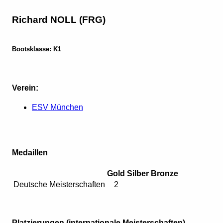
Richard NOLL (FRG)
Bootsklasse: K1
Verein:
ESV München
Medaillen
Gold
Silber
Bronze
Deutsche Meisterschaften
2
Platzierungen (internationale Meisterschaften)