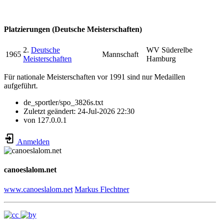
Platzierungen (Deutsche Meisterschaften)
2.
Deutsche
WV Süderelbe
1965
Mannschaft
Meisterschaften
Hamburg
Für nationale Meisterschaften vor 1991 sind nur Medaillen
aufgeführt.
de_sportler/spo_3826s.txt
Zuletzt geändert:
24-Jul-2026 22:30
von
127.0.0.1
Anmelden
canoeslalom.net
www.canoeslalom.net
Markus Flechtner