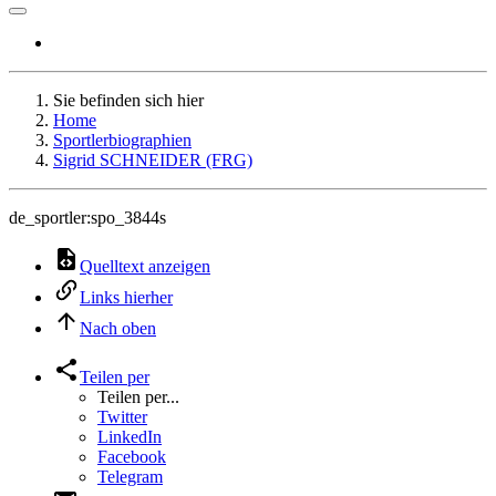
Sie befinden sich hier
Home
Sportlerbiographien
Sigrid SCHNEIDER (FRG)
de_sportler:spo_3844s
Quelltext anzeigen
Links hierher
Nach oben
Teilen per
Teilen per...
Twitter
LinkedIn
Facebook
Telegram