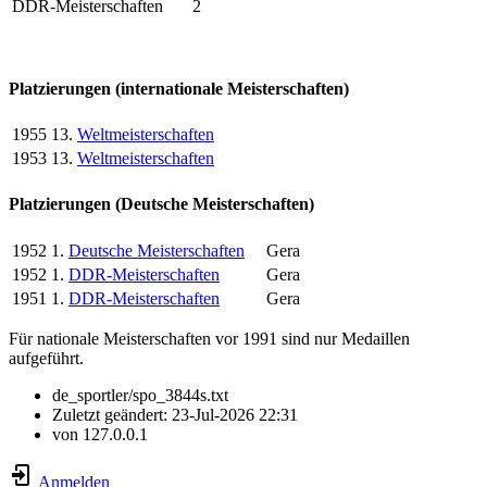
DDR-Meisterschaften
2
Platzierungen (internationale Meisterschaften)
1955
13.
Weltmeisterschaften
1953
13.
Weltmeisterschaften
Platzierungen (Deutsche Meisterschaften)
1952
1.
Deutsche Meisterschaften
Gera
1952
1.
DDR-Meisterschaften
Gera
1951
1.
DDR-Meisterschaften
Gera
Für nationale Meisterschaften vor 1991 sind nur Medaillen
aufgeführt.
de_sportler/spo_3844s.txt
Zuletzt geändert:
23-Jul-2026 22:31
von
127.0.0.1
Anmelden