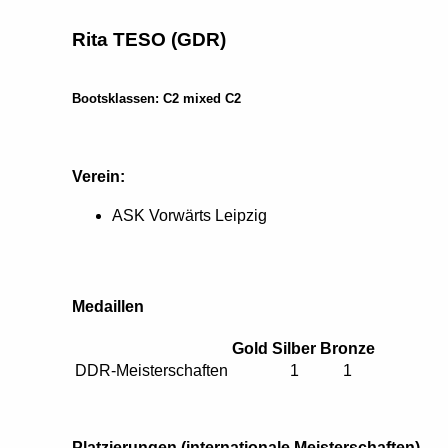
Rita TESO (GDR)
Bootsklassen: C2 mixed C2
Verein:
ASK Vorwärts Leipzig
Medaillen
Gold
Silber
Bronze
DDR-Meisterschaften
1
1
Platzierungen (internationale Meisterschaften)