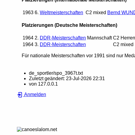
1963
6.
Weltmeisterschaften
C2 mixed
Bernd WUN
Platzierungen (Deutsche Meisterschaften)
1964
2.
DDR-Meisterschaften
Mannschaft
C2 Herre
1964
3.
DDR-Meisterschaften
C2 mixed
Für nationale Meisterschaften vor 1991 sind nur Meda
de_sportler/spo_3967t.txt
Zuletzt geändert:
23-Jul-2026 22:31
von
127.0.0.1
Anmelden