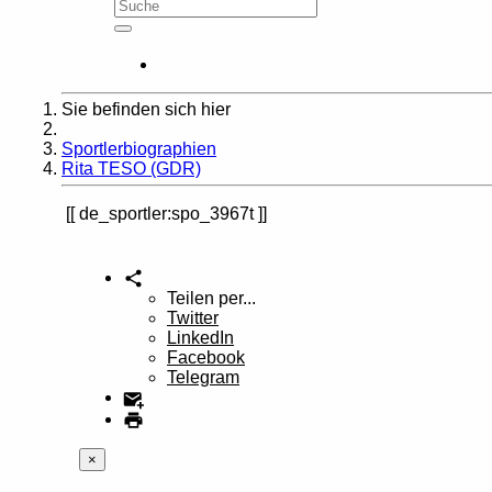
Sie befinden sich hier
Home
Sportlerbiographien
Rita TESO (GDR)
de_sportler:spo_3967t
Teilen per...
Twitter
LinkedIn
Facebook
Telegram
×