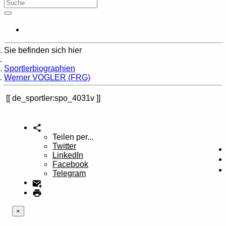
Sie befinden sich hier
Home
Sportlerbiographien
Werner VOGLER (FRG)
de_sportler:spo_4031v
Teilen per...
Twitter
LinkedIn
Facebook
Telegram
×