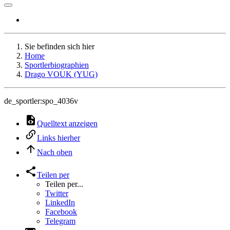
Sie befinden sich hier
Home
Sportlerbiographien
Drago VOUK (YUG)
de_sportler:spo_4036v
Quelltext anzeigen
Links hierher
Nach oben
Teilen per
Teilen per...
Twitter
LinkedIn
Facebook
Telegram