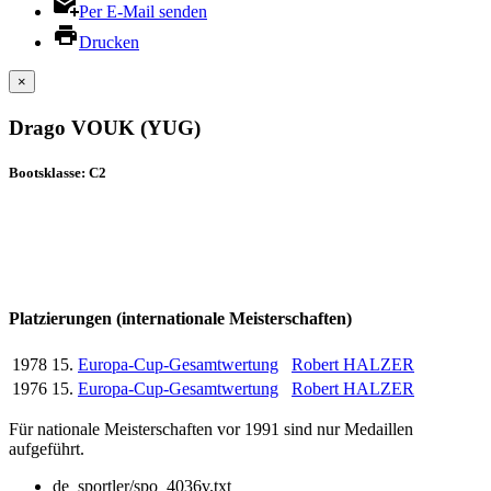
Per E-Mail senden
Drucken
×
Drago VOUK (YUG)
Bootsklasse: C2
Platzierungen (internationale Meisterschaften)
1978
15.
Europa-Cup-Gesamtwertung
Robert HALZER
1976
15.
Europa-Cup-Gesamtwertung
Robert HALZER
Für nationale Meisterschaften vor 1991 sind nur Medaillen
aufgeführt.
de_sportler/spo_4036v.txt