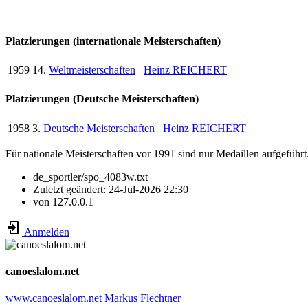
Platzierungen (internationale Meisterschaften)
1959
14.
Weltmeisterschaften
Heinz REICHERT
Platzierungen (Deutsche Meisterschaften)
1958
3.
Deutsche Meisterschaften
Heinz REICHERT
Für nationale Meisterschaften vor 1991 sind nur Medaillen aufgeführt
de_sportler/spo_4083w.txt
Zuletzt geändert:
24-Jul-2026 22:30
von
127.0.0.1
Anmelden
canoeslalom.net
www.canoeslalom.net
Markus Flechtner