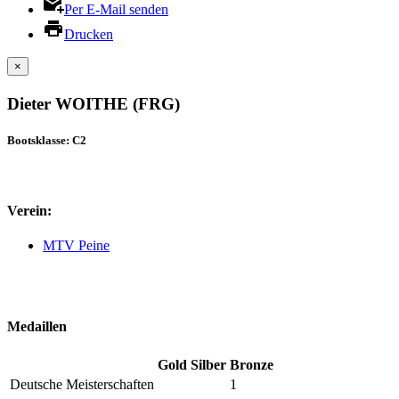
Per E-Mail senden
Drucken
×
Dieter WOITHE (FRG)
Bootsklasse: C2
Verein:
MTV Peine
Medaillen
Gold
Silber
Bronze
Deutsche Meisterschaften
1