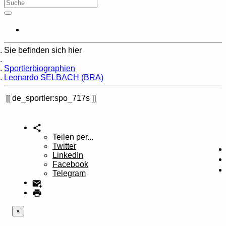
Sie befinden sich hier
Home
Sportlerbiographien
Leonardo SELBACH (BRA)
de_sportler:spo_717s
Teilen per...
Twitter
LinkedIn
Facebook
Telegram
×