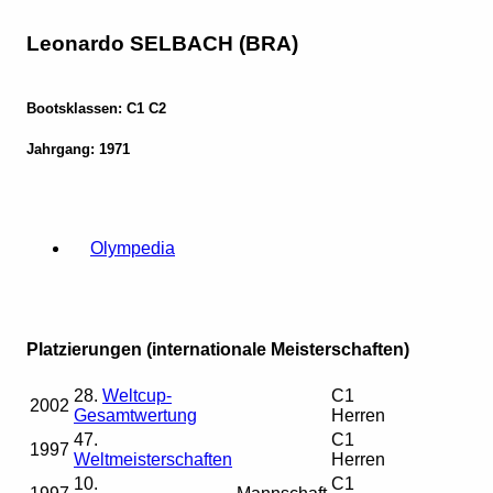
Leonardo SELBACH (BRA)
Bootsklassen: C1 C2
Jahrgang: 1971
Olympedia
Platzierungen (internationale Meisterschaften)
28.
Weltcup-
C1
2002
Gesamtwertung
Herren
47.
C1
1997
Weltmeisterschaften
Herren
10.
C1