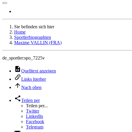
Sie befinden sich hier
Home
Sportlerbiographien
Maxime VALLIN (FRA)
de_sportler:spo_7225v
Quelltext anzeigen
Links hierher
Nach oben
Teilen per
Teilen per...
Twitter
LinkedIn
Facebook
Telegram