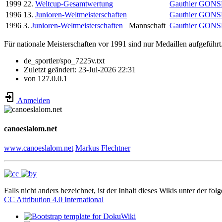
1999
22.
Weltcup-Gesamtwertung
Gauthier GON
1996
13.
Junioren-Weltmeisterschaften
Gauthier GON
1996
3.
Junioren-Weltmeisterschaften
Mannschaft
Gauthier GON
Für nationale Meisterschaften vor 1991 sind nur Medaillen aufgeführt
de_sportler/spo_7225v.txt
Zuletzt geändert:
23-Jul-2026 22:31
von
127.0.0.1
Anmelden
canoeslalom.net
www.canoeslalom.net
Markus Flechtner
Falls nicht anders bezeichnet, ist der Inhalt dieses Wikis unter der fol
CC Attribution 4.0 International